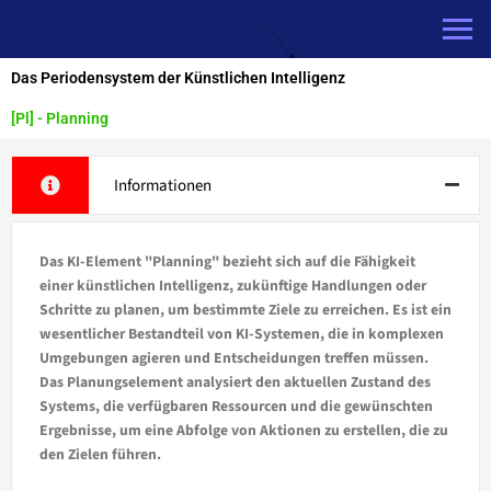
Zum
Inhalt
springen
Das Periodensystem der Künstlichen Intelligenz
[Pl] - Planning
Informationen
Das KI-Element "Planning" bezieht sich auf die Fähigkeit
einer künstlichen Intelligenz, zukünftige Handlungen oder
Schritte zu planen, um bestimmte Ziele zu erreichen. Es ist ein
wesentlicher Bestandteil von KI-Systemen, die in komplexen
Umgebungen agieren und Entscheidungen treffen müssen.
Das Planungselement analysiert den aktuellen Zustand des
Systems, die verfügbaren Ressourcen und die gewünschten
Ergebnisse, um eine Abfolge von Aktionen zu erstellen, die zu
den Zielen führen.