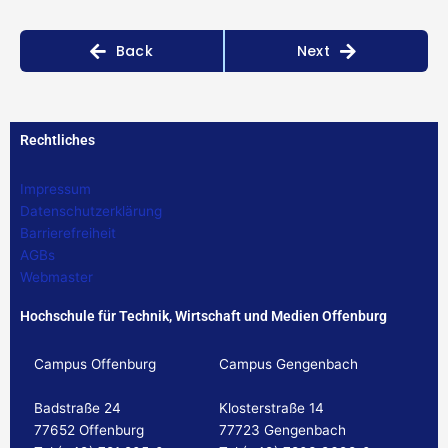
Back
Next
Rechtliches
Impressum
Datenschutzerklärung
Barrierefreiheit
AGBs
Webmaster
Hochschule für Technik, Wirtschaft und Medien Offenburg
Campus Offenburg
Campus Gengenbach
Badstraße 24
Klosterstraße 14
77652 Offenburg
77723 Gengenbach