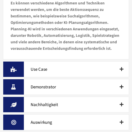
Es können verschiedene Algorithmen und Techniken
verwendet werden, um die beste Aktionssequenz zu
bestimmen, wie beispielsweise Suchalgorithmen,
Optimierungsmethoden oder KI-Planungsalgorithmen.
Planning-KI wird in verschiedenen Anwendungen eingesetzt,
darunter Robotik, Automatisierung, Logistik, Spielstrategien
und viele andere Bereiche, in denen eine systematische und
vorausschauende Entscheidungsfindung erforderlich ist.
Use Case
Demonstrator
Nachhaltigkeit
Auswirkung