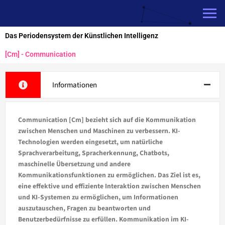
Zum
Inhalt
springen
Das Periodensystem der Künstlichen Intelligenz
[Cm] - Communication
Informationen
Communication [Cm] bezieht sich auf die Kommunikation
zwischen Menschen und Maschinen zu verbessern. KI-
Technologien werden eingesetzt, um natürliche
Sprachverarbeitung, Spracherkennung, Chatbots,
maschinelle Übersetzung und andere
Kommunikationsfunktionen zu ermöglichen. Das Ziel ist es,
eine effektive und effiziente Interaktion zwischen Menschen
und KI-Systemen zu ermöglichen, um Informationen
auszutauschen, Fragen zu beantworten und
Benutzerbedürfnisse zu erfüllen. Kommunikation im KI-