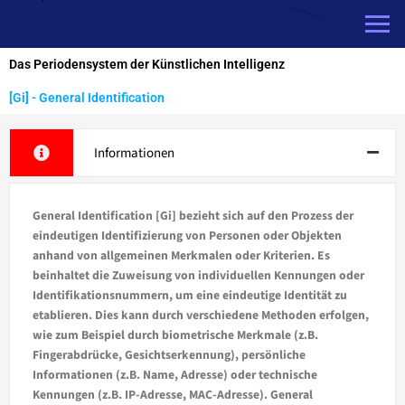
Zum
Inhalt
springen
Das Periodensystem der Künstlichen Intelligenz
[Gi] - General Identification
Informationen
General Identification [Gi] bezieht sich auf den Prozess der
eindeutigen Identifizierung von Personen oder Objekten
anhand von allgemeinen Merkmalen oder Kriterien. Es
beinhaltet die Zuweisung von individuellen Kennungen oder
Identifikationsnummern, um eine eindeutige Identität zu
etablieren. Dies kann durch verschiedene Methoden erfolgen,
wie zum Beispiel durch biometrische Merkmale (z.B.
Fingerabdrücke, Gesichtserkennung), persönliche
Informationen (z.B. Name, Adresse) oder technische
Kennungen (z.B. IP-Adresse, MAC-Adresse). General