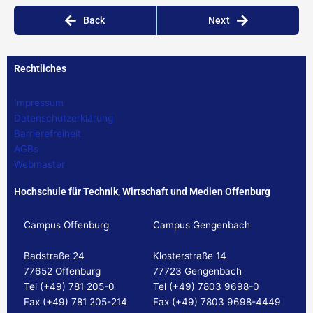
Back
Next
Rechtliches
Impressum
Datenschutzerklärung
Barrierefreiheit
AGBs
Webmaster
Hochschule für Technik, Wirtschaft und Medien Offenburg
Campus Offenburg
Campus Gengenbach
Badstraße 24
Klosterstraße 14
77652 Offenburg
77723 Gengenbach
Tel (+49) 781 205-0
Tel (+49) 7803 9698-0
Fax (+49) 781 205-214
Fax (+49) 7803 9698-4449